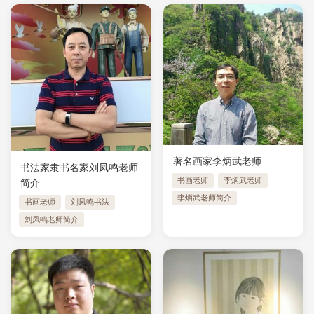
著名画家李炳武老师
书法家隶书名家刘凤鸣老师
书画老师
李炳武老师
简介
李炳武老师简介
书画老师
刘凤鸣书法
刘凤鸣老师简介