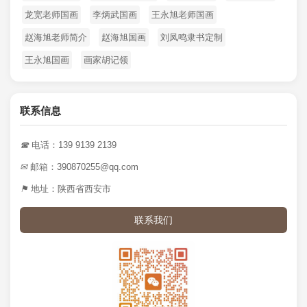
龙宽老师国画
李炳武国画
王永旭老师国画
赵海旭老师简介
赵海旭国画
刘凤鸣隶书定制
王永旭国画
画家胡记领
联系信息
☎
电话：139 9139 2139
✉
邮箱：390870255@qq.com
⚑
地址：陕西省西安市
联系我们