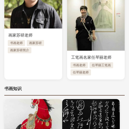
画家苏研老师
书画老师
画家苏研
画家苏研简介
工笔画名家任琴丽老师
书画老师
任琴丽工笔画
任琴丽老师
书画知识