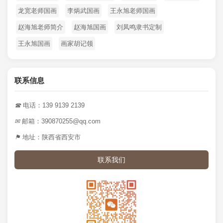
龙宽老师国画
李炳武国画
王永旭老师国画
赵海旭老师简介
赵海旭国画
刘凤鸣隶书定制
王永旭国画
画家胡记领
联系信息
☎
电话：139 9139 2139
✉
邮箱：390870255@qq.com
⚑
地址：陕西省西安市
联系我们