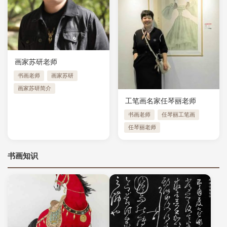
画家苏研老师
书画老师
画家苏研
画家苏研简介
工笔画名家任琴丽老师
书画老师
任琴丽工笔画
任琴丽老师
书画知识