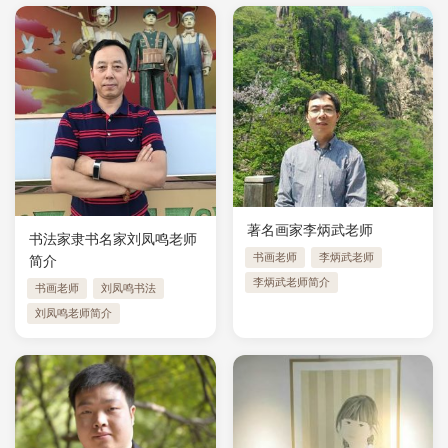
著名画家李炳武老师
书法家隶书名家刘凤鸣老师
书画老师
李炳武老师
简介
李炳武老师简介
书画老师
刘凤鸣书法
刘凤鸣老师简介