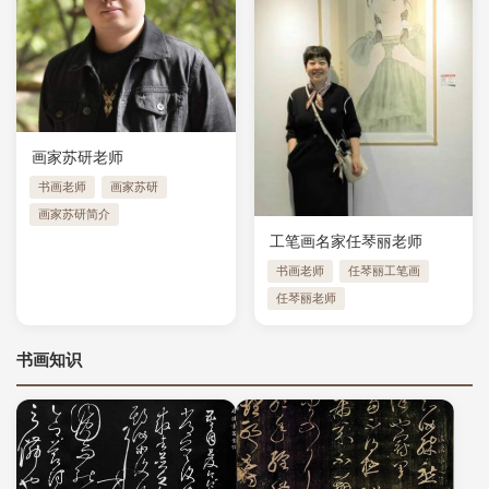
画家苏研老师
书画老师
画家苏研
画家苏研简介
工笔画名家任琴丽老师
书画老师
任琴丽工笔画
任琴丽老师
书画知识