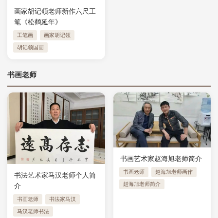
画家胡记领老师新作六尺工
笔《松鹤延年》
工笔画
画家胡记领
胡记领国画
书画老师
书画艺术家赵海旭老师简介
书画老师
赵海旭老师画作
书法艺术家马汉老师个人简
赵海旭老师简介
介
书画老师
书法家马汉
马汉老师书法