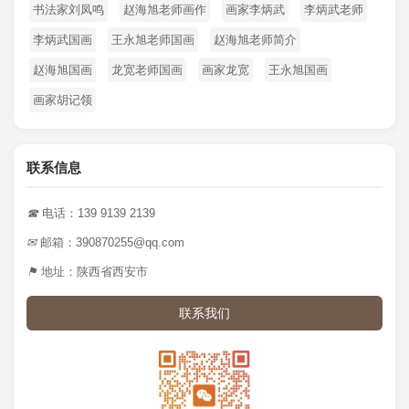
书法家刘凤鸣
赵海旭老师画作
画家李炳武
李炳武老师
李炳武国画
王永旭老师国画
赵海旭老师简介
赵海旭国画
龙宽老师国画
画家龙宽
王永旭国画
画家胡记领
联系信息
☎
电话：139 9139 2139
✉
邮箱：390870255@qq.com
⚑
地址：陕西省西安市
联系我们