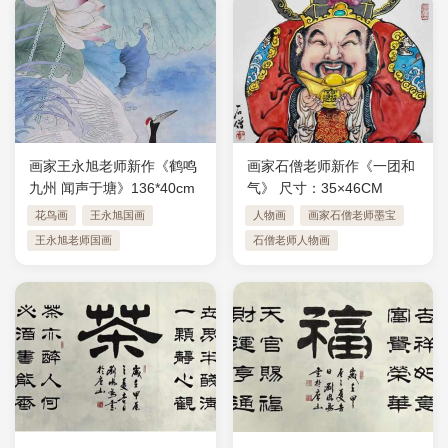
画家王永旭老师新作《鹤鸣
画家石僧老师新作《一团和
九州 闻声于塘》136*40cm
气》 ​尺寸：35×46CM
花鸟画
王永旭国画
人物画
画家石僧老师墨宝
王永旭老师国画
石僧老师人物画