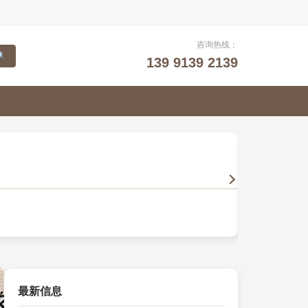
咨询热线：
139 9139 2139
山水画
以笔墨描摹自然
最新信息