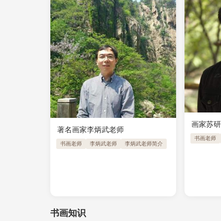
画家苏
著名画家李炳武老师
书画老师
书画老师
李炳武老师
李炳武老师简介
书画知识