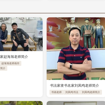
术家赵海旭老师简介
赵海旭老师画作
师简介
书法家隶书名家刘凤鸣老师简介
书画老师
刘凤鸣书法
刘凤鸣老师简介