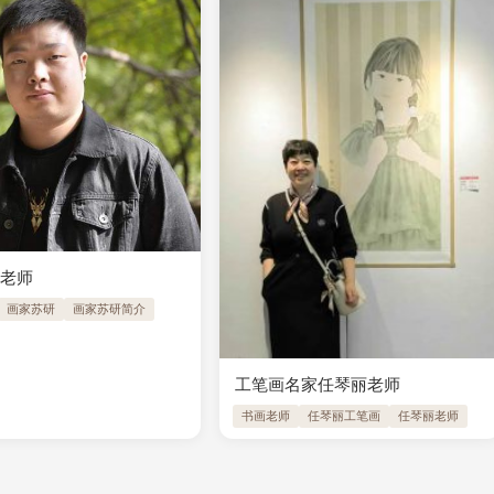
研老师
画家苏研
画家苏研简介
工笔画名家任琴丽老师
书画老师
任琴丽工笔画
任琴丽老师