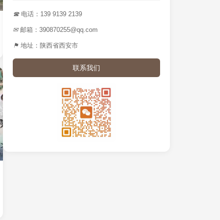
☎
电话：139 9139 2139
✉
邮箱：390870255@qq.com
⚑
地址：陕西省西安市
联系我们