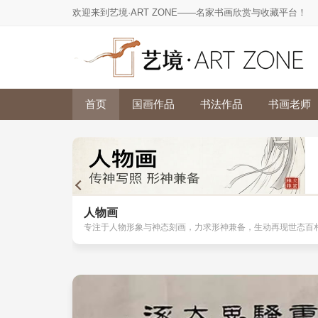
欢迎来到艺境·ART ZONE——名家书画欣赏与收藏平台！
首页
国画作品
书法作品
书画老师
人物画
专注于人物形象与神态刻画，力求形神兼备，生动再现世态百