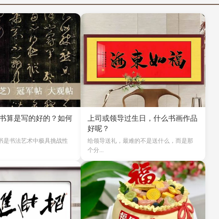
书算是写的好的？如何
上司或领导过生日，什么书画作品
好呢？
书是书法艺术中极具挑战性
给领导送礼，最难的不是送什么，而是那
个分...