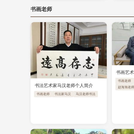
书画老师
书画艺
书画老师
书法艺术家马汉老师个人简介
赵海旭老
书画老师
书法家马汉
马汉老师书法