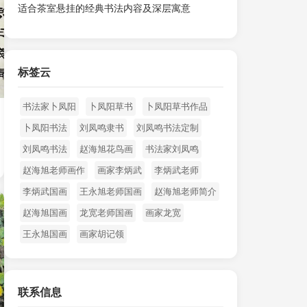
适合茶室悬挂的经典书法内容及深层寓意
标签云
书法家卜凤阳
卜凤阳草书
卜凤阳草书作品
卜凤阳书法
刘凤鸣隶书
刘凤鸣书法定制
刘凤鸣书法
赵海旭花鸟画
书法家刘凤鸣
赵海旭老师画作
画家李炳武
李炳武老师
李炳武国画
王永旭老师国画
赵海旭老师简介
赵海旭国画
龙宽老师国画
画家龙宽
王永旭国画
画家胡记领
联系信息