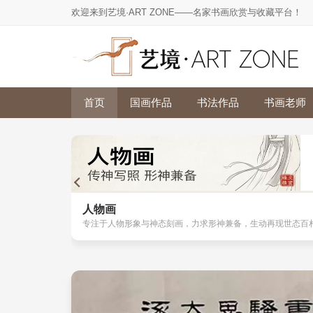
欢迎来到艺境·ART ZONE——名家书画欣赏与收藏平台！
首页
国画作品
书法作品
书画老师
人物画
专注于人物形象与神态刻画，力求形神兼备，生动再现世态百