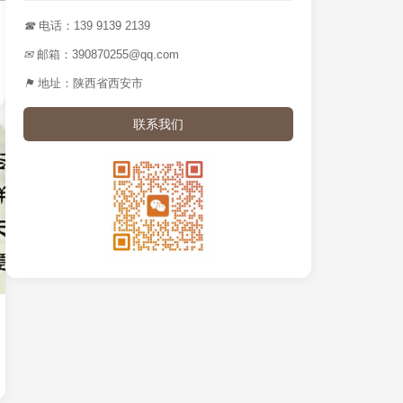
☎
电话：139 9139 2139
✉
邮箱：390870255@qq.com
⚑
地址：陕西省西安市
联系我们