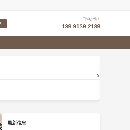
咨询热线：
139 9139 2139
山水画
以笔墨描摹自然
最新信息