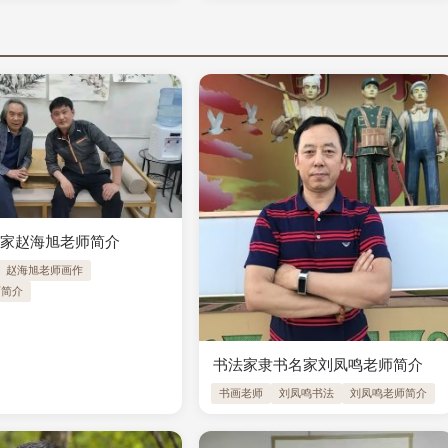
术家赵海旭老师简介
赵海旭老师画作
师简介
书法家隶书名家刘凤鸣老师简介
书画老师
刘凤鸣书法
刘凤鸣老师简介