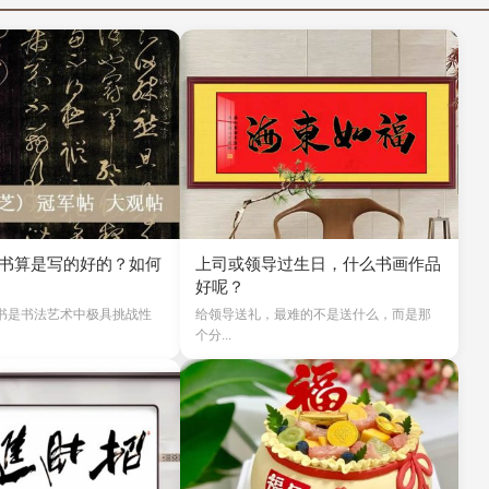
书算是写的好的？如何
上司或领导过生日，什么书画作品
好呢？
书是书法艺术中极具挑战性
给领导送礼，最难的不是送什么，而是那
个分...