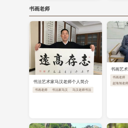
书画老师
书画艺
书画老师
书法艺术家马汉老师个人简介
赵海旭老
书画老师
书法家马汉
马汉老师书法