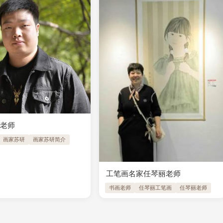
研老师
画家苏研
画家苏研简介
工笔画名家任琴丽老师
书画老师
任琴丽工笔画
任琴丽老师