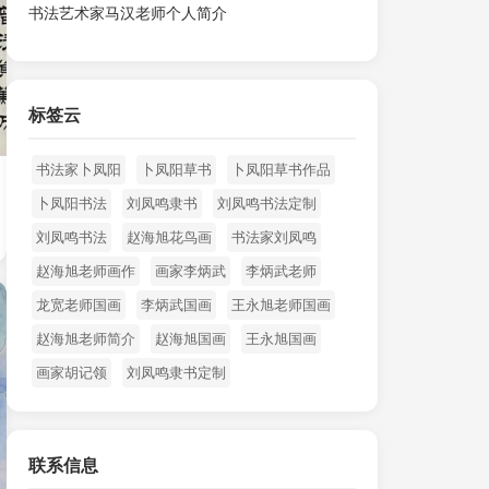
书法艺术家马汉老师个人简介
标签云
书法家卜凤阳
卜凤阳草书
卜凤阳草书作品
卜凤阳书法
刘凤鸣隶书
刘凤鸣书法定制
刘凤鸣书法
赵海旭花鸟画
书法家刘凤鸣
赵海旭老师画作
画家李炳武
李炳武老师
龙宽老师国画
李炳武国画
王永旭老师国画
赵海旭老师简介
赵海旭国画
王永旭国画
画家胡记领
刘凤鸣隶书定制
联系信息