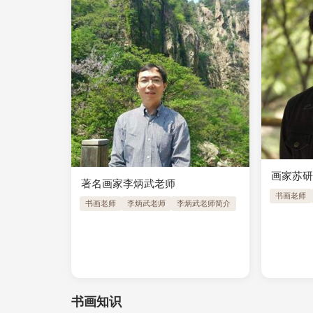
画家苏
著名画家李炳武老师
书画老师
书画老师
李炳武老师
李炳武老师简介
书画知识