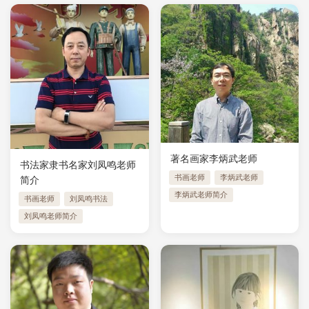
著名画家李炳武老师
书法家隶书名家刘凤鸣老师
书画老师
李炳武老师
简介
李炳武老师简介
书画老师
刘凤鸣书法
刘凤鸣老师简介