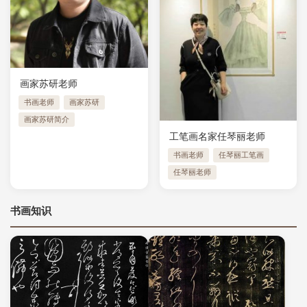
画家苏研老师
书画老师
画家苏研
画家苏研简介
工笔画名家任琴丽老师
书画老师
任琴丽工笔画
任琴丽老师
书画知识