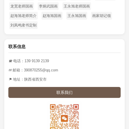
龙宽老师国画
李炳武国画
王永旭老师国画
赵海旭老师简介
赵海旭国画
王永旭国画
画家胡记领
刘凤鸣隶书定制
联系信息
☎
电话：139 9139 2139
✉
邮箱：390870255@qq.com
⚑
地址：陕西省西安市
联系我们