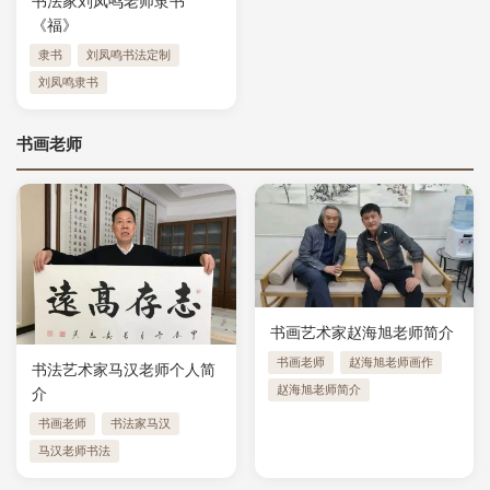
书法家刘凤鸣老师隶书
《福》
隶书
刘凤鸣书法定制
刘凤鸣隶书
书画老师
书画艺术家赵海旭老师简介
书画老师
赵海旭老师画作
书法艺术家马汉老师个人简
赵海旭老师简介
介
书画老师
书法家马汉
马汉老师书法