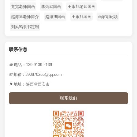
龙宽老师国画
李炳武国画
王永旭老师国画
赵海旭老师简介
赵海旭国画
王永旭国画
画家胡记领
刘凤鸣隶书定制
联系信息
☎
电话：139 9139 2139
✉
邮箱：390870255@qq.com
⚑
地址：陕西省西安市
联系我们