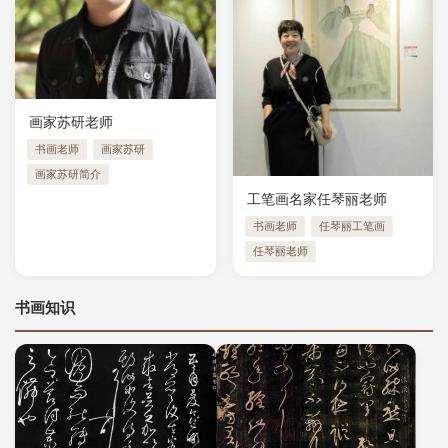
画家苏研老师
书画老师
画家苏研
画家苏研简介
工笔画名家任琴丽老师
书画老师
任琴丽工笔画
任琴丽老师
书画知识