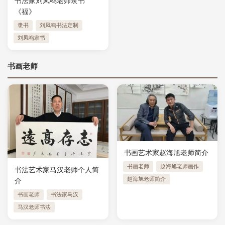
书法家刘凤鸣老师隶书
《福》
隶书
刘凤鸣书法定制
刘凤鸣隶书
书画老师
书画艺术家赵海旭老师简介
书画老师
赵海旭老师画作
书法艺术家马汉老师个人简
赵海旭老师简介
介
书画老师
书法家马汉
马汉老师书法