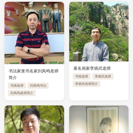
著名画家李炳武老师
书法家隶书名家刘凤鸣老师
书画老师
李炳武老师
简介
李炳武老师简介
书画老师
刘凤鸣书法
刘凤鸣老师简介